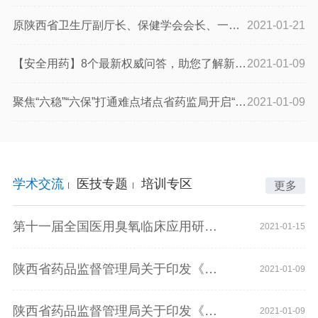
原陕西省卫生厅副厅长、保健学会会长、一行人莅临陕西凯思特集团
2021-01-21
【安全用药】8个最新权威问答，助您了解新冠疫苗接种！
2021-01-09
聚焦“六稳”“六保”打通难点堵点省药监局开启“百人帮百企”行
2021-01-09
学术交流
医技专题
培训专区
更多
第十一届全国医用臭氧临床应用研讨会成功召开
2021-01-15
陕西省药品监督管理局关于印发《药品批发企业若干行政审批工作规
2021-01-09
陕西省药品监督管理局关于印发《药品批发企业若干行政审批工作规
2021-01-09