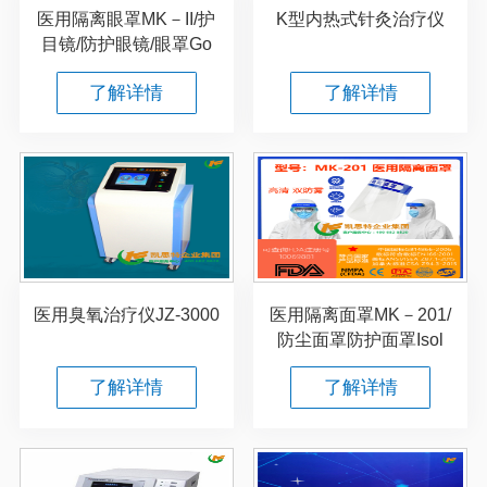
医用隔离眼罩MK－II/护
K型内热式针灸治疗仪
目镜/防护眼镜/眼罩Go
了解详情
了解详情
医用臭氧治疗仪JZ-3000
医用隔离面罩MK－201/
防尘面罩防护面罩Isol
了解详情
了解详情