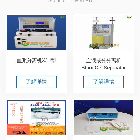
RODUCT CENTER
血浆分离机XJ-Ⅰ型
血液成分分离机
BloodCellSeparator
了解详情
了解详情