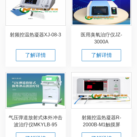
射频控温热凝器XJ-08-3
医用臭氧治疗仪JZ-
3000A
了解详情
了解详情
气压弹道放射式体外冲击
射频控温热凝器R-
波治疗仪MKYLB-95
2000B-M1触摸屏