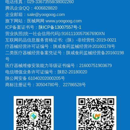
电话传真：029-33673558/38002260
腾讯企业QQ：4006828820
企业邮箱：sale@yoogoog.com
旗下网站：医械网网 www.yoogoog.com
ICP备案证书号：
陕ICP备13007557号-1
营业执照(统一社会信用代码):9161110057067690XN
互联网药品信息服务资格证书:（陕）-非经营性-2019-0021
疗器械经营许可证编号：陕咸食药监械经营许20160178号
二类医疗器械经营备案凭证号：陕咸食药监械经营备20160198
号
医疗器械维修安装能力等级证书编号：21600751903679
电信增值业务许可证编号：陕B2-20180020
陕公网安备 61040202000205号
商标注册证号：30504780号、22786528号