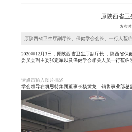
原陕西省卫
发布时间
原陕西省卫生厅副厅长、保健学会会长、一行人莅
2020年12月3日，原陕西省卫生厅副厅长 ，陕
委员会副主委张定军以及保健学会相关人员一行莅临
请点击输入图片描述
学会领导在凯思特集团董事长杨黄龙，销售事业部总