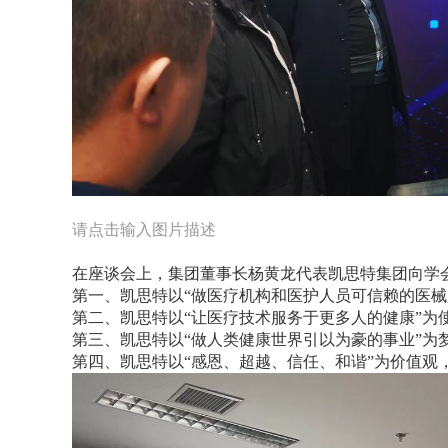
请点击输入图片描述
在座谈会上，集团董事长杨黄龙代表凯思特集团向学
第一、凯思特以“做医疗机构和医护人员可信赖的医械
第二、凯思特以“让医疗技术服务于更多人的健康”
第三、凯思特以“做人类健康世界引以为豪的事业”
第四、凯思特以“感恩、超越、信任、和谐”为价值