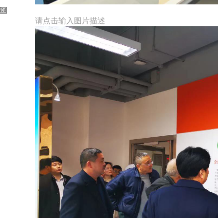
搜图
请点击输入图片描述