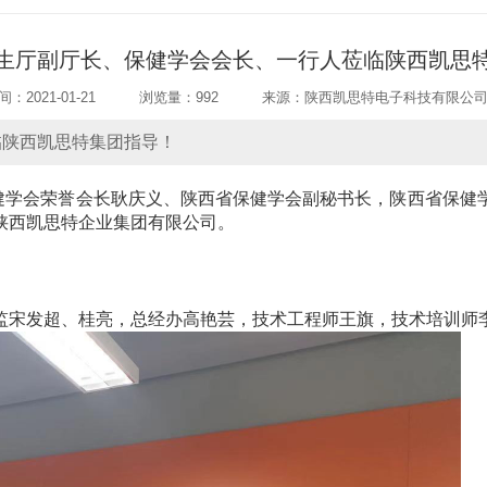
生厅副厅长、保健学会会长、一行人莅临陕西凯思
：2021-01-21
浏览量：992
来源：陕西凯思特电子科技有限公
临陕西凯思特集团指导！
西省保健学会荣誉会长耿庆义、陕西省保健学会副秘书长，陕西省保
陕西凯思特企业集团有限公司。
监宋发超、桂亮，总经办高艳芸，技术工程师王旗，技术培训师