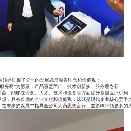
会领导汇报了公司的发展愿景服务理念和价值观：
服务商”为愿景，产品覆盖面广，技术创新多，服务理念新；
为使命，能够在理念、人才、技术和设备等方面提升基层医疗机构
为梦想，具有长远的企业文化和价值观，这既是现代企业核心竞争
观，在未来的发展中指导全公司人员思想言行、去影响带领更多的