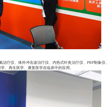
氧治疗仪、体外冲击波治疗仪、内热式针灸治疗仪、PRP制备仪
膜学、再生医学、康复医学在临床中的应用。