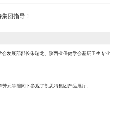
特集团指导！
司
健学会发展部部长朱瑞龙、陕西省保健学会基层卫生专业
李芳元等陪同下参观了凯思特集团产品展厅。