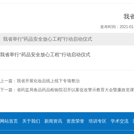
我
发布时间：2021-01-
我省举行“药品安全放心工程”行动启动仪式
我省举行“药品安全放心工程”行动启动仪式
上一篇：我省开展化妆品线上线下专项整治
下一篇：省药监局食品药品检验院召开以案促改警示教育大会暨廉政党课
网站首页
关于我们
新闻资讯
资质荣誉
培训专区
学术交流