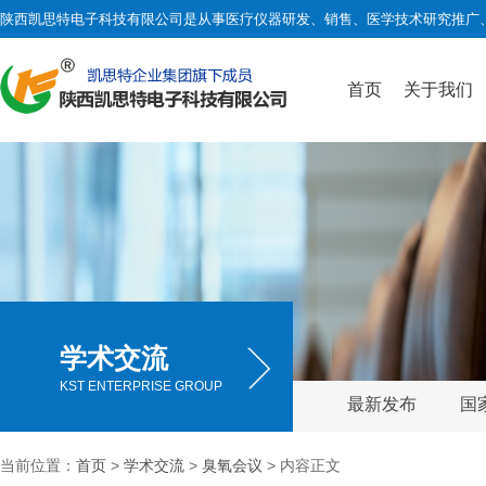
陕西凯思特电子科技有限公司是从事医疗仪器研发、销售、医学技术研究推广
首页
关于我们
学术交流
KST ENTERPRISE GROUP
最新发布
国
当前位置：
首页
>
学术交流
>
臭氧会议
> 内容正文