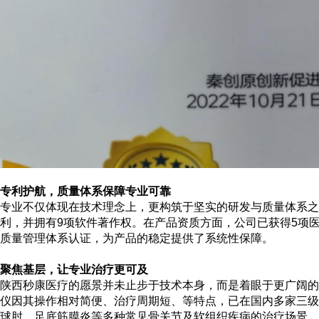
专利护航，质量体系保障专业可靠
专业不仅体现在技术理念上，更构筑于坚实的研发与质量体系
利，并拥有9项软件著作权。在产品资质方面，公司已获得5项
质量管理体系认证，为产品的稳定提供了系统性保障。
聚焦基层，让专业治疗更可及
陕西秒康医疗的愿景并未止步于技术本身，而是着眼于更广阔的
仪因其操作相对简便、治疗周期短、等特点，已在国内多家三级
球肘、
足底筋膜炎
等多种常见骨关节及软组织疾病的治疗场景。