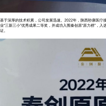
基于深厚的技术积累，公司发展迅速。
2022年，陕西秒康医疗
业“三新三小”优秀成果二等奖，并成功入围秦创原“原力榜”，入选
证。