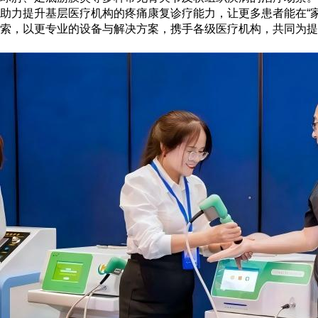
助力提升基层医疗机构的疼痛康复诊疗能力，让更多患者能在
“
索，以更专业的设备与解决方案，携手各级医疗机构，共同为提