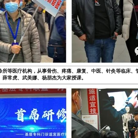
诊所等医疗机构，从事骨伤、疼痛、康复、中医、针灸等临床、
、薛常虎、武美娜、杨朋杰为大家授课。