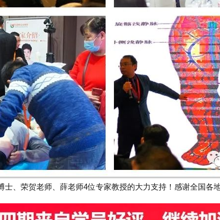
娜博士、荣贺老师、薛老师4位专家教授的大力支持！感谢全国各