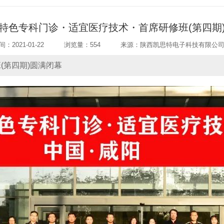
特色专科门诊・适宜医疗技术・首席研修班(第四期
：2021-01-22
浏览量：554
来源：陕西凯思特电子科技有限公
(第四期)圆满闭幕