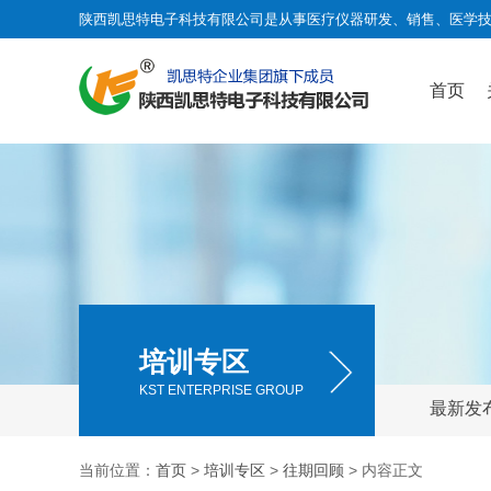
陕西凯思特电子科技有限公司是从事医疗仪器研发、销售、医学
首页
培训专区
KST ENTERPRISE GROUP
最新发
当前位置：
首页
>
培训专区
>
往期回顾
> 内容正文