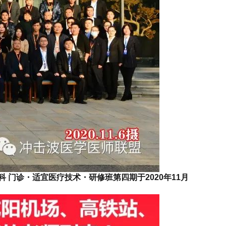
科
门诊・适宜医疗技术・研修班第四期于2020年11月