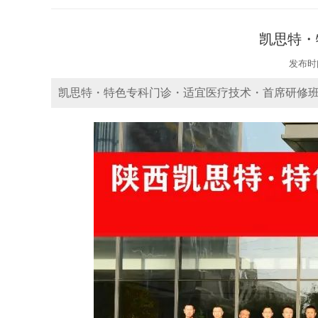
凯思特・
发布时间
凯思特・特色专科门诊・适宜医疗技术・首席研修班