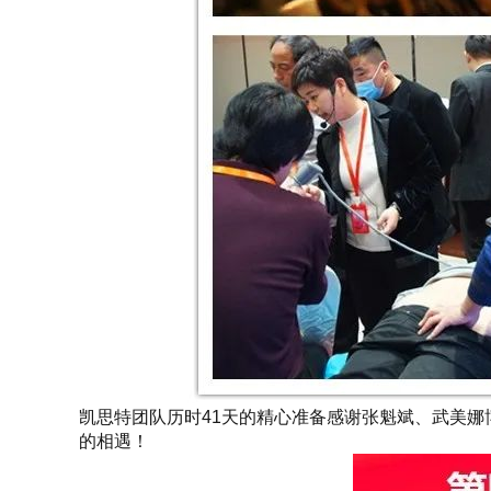
凯思特团队历时41天的精心准备感谢张魁斌、武美
的相遇！