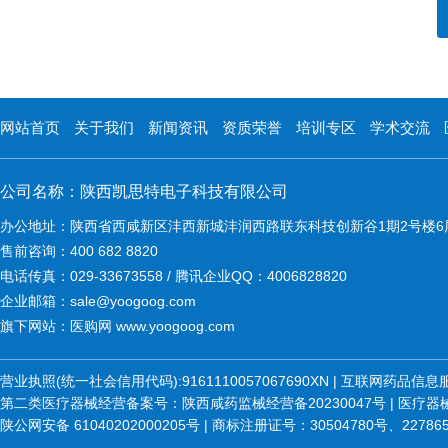
网站首页
关于我们
新闻资讯
资质荣誉
培训专区
学术交流
公司名称：陕西凯思特电子科技有限公司
办公地址：陕西省西咸新区沣西新城沣润西路联东科技创新谷1期2号楼6
售前咨询：400 682 8820
电话传真：029-33673558 / 腾讯企业QQ：4006828820
企业邮箱：sale@yoogoog.com
旗下网站：医购网 www.yoogoog.com
营业执照(统一社会信用代码):9161110057067690XN | 互联网药品
第二类医疗器械经营备案号：陕西咸药监械经营备20230047号 | 医疗器械维修
陕公网安备 61040202000205号 | 商标注册证号：30504780号、22786