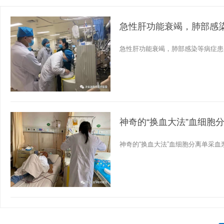
急性肝功能衰竭，肺部感
急性肝功能衰竭，肺部感染等病症患
神奇的“换血大法”血细胞
神奇的“换血大法”血细胞分离单采血