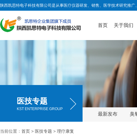
陕西凯思特电子科技有限公司是从事医疗仪器研发、销售、医学技术研究推广
首页
关于我们
医技专题
KST ENTERPRISE GROUP
最新发布
臭
当前位置：
首页
>
医技专题
>
理疗康复