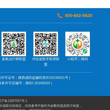
400-682-8820
臭氧治疗师联盟
冲击波医学医师联
小程序二维码
盟
经营许可证号：陕西咸药监械经营许20230021号 |
许可证编号：陕B2-20180020 |
CP备13007557号-1
示或暗示的保证，仅供参考不能作为诊断依据及医疗依据，