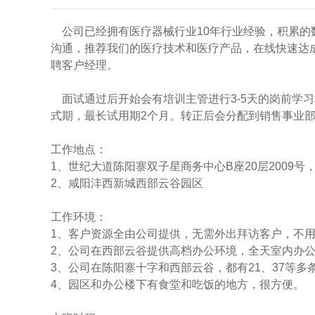
公司已经拥有医疗器械行业10年行业经验，积累的
沟通，推荐我们的医疗技术和医疗产品，在线快速达
聘客户经理。
面试通过后开始会有培训主管进行3-5天的岗前学
式期，最长试用期2个月。转正后会分配到销售事业
工作地点：
1、世纪大道陈阳寨双子星商务中心B座20层2009号
2、咸阳沣西新城西部云谷园区
工作环境：
1、客户资源全由公司提供，无需外出拜访客户，不
2、公司在西部云谷提供高档办公环境，全天室内办
3、公司在陈阳寨十字和西部云谷，都有21、37等
4、园区和办公楼下有食堂和吃饭的地方，很方便。