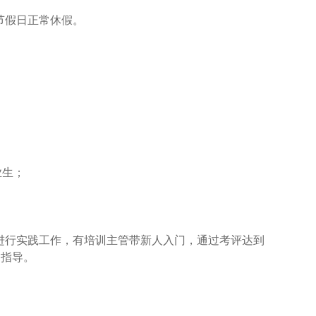
定节假日正常休假。
业生；
期进行实践工作，有培训主管带新人入门，通过考评达到
务指导。