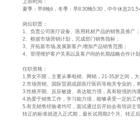
上班时间：
夏季：早8晚6，冬季：早8:30晚5:30，中午休息2
岗位职责：
1、负责公司医疗设备、医用耗材产品的销售及推广
2、根据市场营销计划，完成部门销售指标；
3、开拓新市场,发展新客户,增加产品销售范围；
4、管理维护客户关系以及客户间的长期战略合作计
任职资格：
1.男女不限，主要从事电销、网销，21-35岁之间
2.市场营销、国际贸易或跟医疗医药等相关专业的，
3.性格开朗、反应敏捷、表达能力强，具有较强的沟
4.热爱于销售工作，学习能力强，能够承受一定的工
5.有无销售经验者均可，面试通过后开始会有培训主
转正的标准就进入正式期，最长试用期2个月。转正