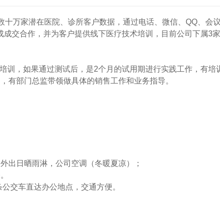
数十万家潜在医院、诊所客户数据，通过电话、微信、QQ、会
成成交合作，并为客户提供线下医疗技术培训，目前公司下属3家
习培训，如果通过测试后，是2个月的试用期进行实践工作，有
部，有部门总监带领做具体的销售工作和业务指导。
，
用外出日晒雨淋，公司空调（冬暖夏凉）；
公。
多条公交车直达办公地点，交通方便。