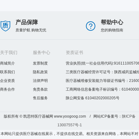
产品保障
帮助中心
质量护航 购物无忧
您的购物指南
关于我们
服务中心
资质证书
商城简介
发票制度
营业执照(统一社会信用代码):916111005706
联系我们
隐私政策
三类医疗器械经营许可证号：陕西咸药监械经营许
企业资质
法律声明
医疗器械维修安装能力等级证书编号：2160075
商务合作
免责条款
工商网络信息备案电子标识编号：610400000
售后服务
陕公网安备 61040202000205号
版权所有 © 凯思特医疗器械网 www.yoogoog.com / 网站ICP备案号：
陕ICP备
13007557号-1
本网站只提供医疗器械在线展示，不提供在线交易。相关资源来自网络，本网站不对