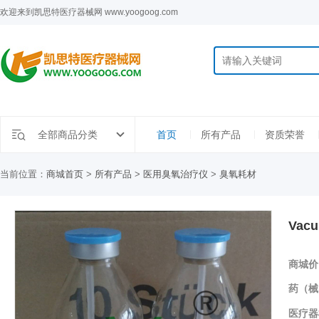
欢迎来到凯思特医疗器械网 www.yoogoog.com
全部商品分类
首页
所有产品
资质荣誉
当前位置：
商城首页
>
所有产品
>
医用臭氧治疗仪
>
臭氧耗材
Vac
商城价
药（械
医疗器