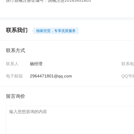
医疗器械注册证编号：国械注进20163451603
联系我们
独家控货，专享优质服务
联系方式
联系人
杨经理
联系电
电子邮箱
2964471801@qq.com
QQ号
留言询价