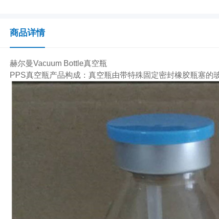
商品详情
赫尔曼Vacuum Bottle真空瓶
PPS真空瓶产品构成：真空瓶由带特殊固定密封橡胶瓶塞的