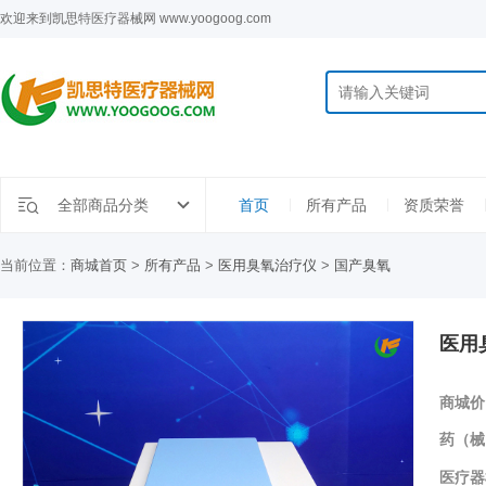
欢迎来到凯思特医疗器械网 www.yoogoog.com
全部商品分类
首页
所有产品
资质荣誉
当前位置：
商城首页
>
所有产品
>
医用臭氧治疗仪
>
国产臭氧
医用臭
商城价
药（械
医疗器