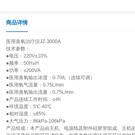
商品详情
医用臭氧治疗仪JZ-3000A
技术参数：
●电压：220V±10%
●频率：50H±H
●功率：≤200VA
●医用臭氧输出浓度：0-70/L（连续可调）
●医用氧气流量：0.75L/min
●医用臭氧输出流量：0.75L/min
●产品连续工作时间：≤4h
●环境温度：5℃-40℃
●相对湿度：≤85%
●大气压力：86kPa-106kPa
产品组成：本产品由主机、电源线及附件硅胶管组成。主机