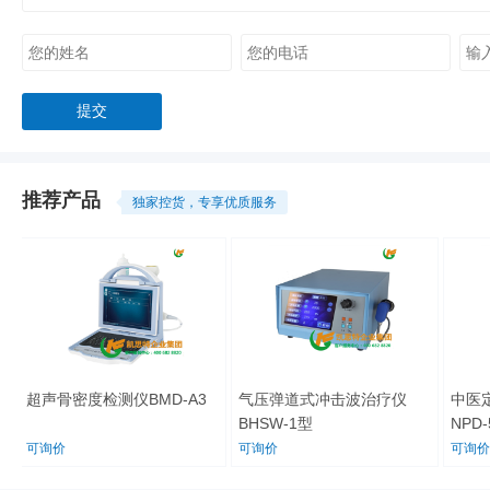
推荐产品
独家控货，专享优质服务
超声骨密度检测仪BMD-A3
气压弹道式冲击波治疗仪
中医定向
BHSW-1型
NPD-5AE
可询价
可询价
可询价