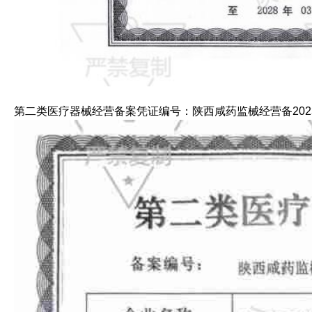
第二类医疗器械经营备案凭证编号：陕西咸药监械经营备2023