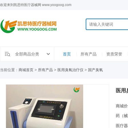
欢迎来到凯思特医疗器械网 www.yoogoog.com
全部商品分类
首页
所有产品
资质荣誉
当前位置：
商城首页
>
所有产品
>
医用臭氧治疗仪
>
国产臭氧
医用
商城价
药（械
医疗器