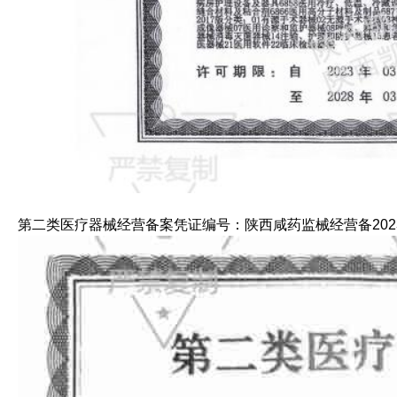
第二类医疗器械经营备案凭证编号：陕西咸药监械经营备2023