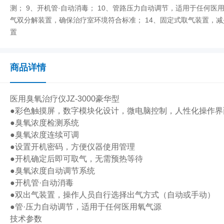
测； 9、开机管·自动消毒； 10、管路压力自动调节，适用于任何医
气双分解装置，确保治疗室环境符合标准； 14、固定式取气装置，
置
商品详情
医用臭氧治疗仪JZ-3000豪华型
●彩色触摸屏，数字模块化设计，微电脑控制，人性化操作界
●臭氧浓度检测系统
●臭氧浓度连续可调
●设置开机密码，方便仪器使用管理
●开机确定后即可取气，无需预热等待
●臭氧浓度自动调节系统
●开机管·自动消毒
●双出气装置，操作人员自行选择出气方式（自动或手动）
●管·压力自动调节，适用于任何医用氧气源
技术参数