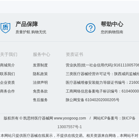
产品保障
帮助中心
质量护航 购物无忧
您的购物指南
关于我们
服务中心
资质证书
商城简介
发票制度
营业执照(统一社会信用代码):916111005706
联系我们
隐私政策
三类医疗器械经营许可证号：陕西咸药监械经营许
企业资质
法律声明
医疗器械维修安装能力等级证书编号：2160075
商务合作
免责条款
工商网络信息备案电子标识编号：610400000
售后服务
陕公网安备 61040202000205号
版权所有 © 凯思特医疗器械网 www.yoogoog.com / 网站ICP备案号：
陕ICP备
13007557号-1
本网站只提供医疗器械在线展示，不提供在线交易。相关资源来自网络，本网站不对