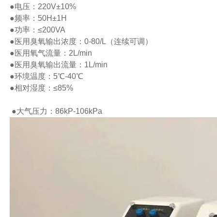
●电压：220V±10%
●频率：50H±1H
●功率：≤200VA
●医用臭氧输出浓度：0-80/L（连续可调）
●医用氧气流量：2L/min
●医用臭氧输出流量：1L/min
●环境温度：5℃-40℃
●相对湿度：≤85%
●大气压力：86kP-106kPa