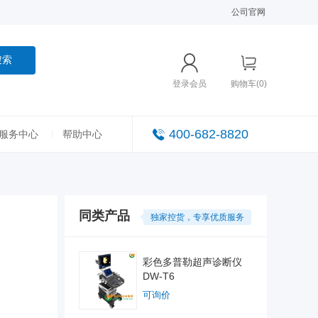
公司官网
搜索
登录会员
购物车(0)
400-682-8820
服务中心
帮助中心
同类产品
独家控货，专享优质服务
彩色多普勒超声诊断仪
DW-T6
可询价