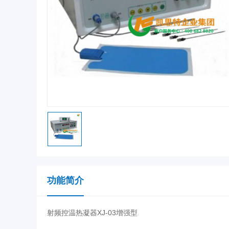
功能简介
射频控温热凝器XJ-03增强型