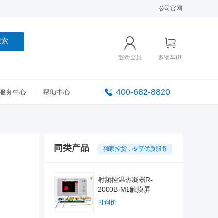
公司官网
搜索
登录会员
购物车(0)
400-682-8820
服务中心
帮助中心
同类产品
独家控货，专享优质服务
射频控温热凝器R-
2000B-M1触摸屏
可询价