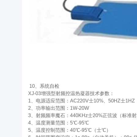
10、系统自检
XJ-03增强型射频控温热凝器技术参数：
1、电源适应范围：AC220V士10%、50HZ士1HZ
2、功率输出范围：1W-20W
3、射频频率魔石：440KHz士20%正弦波（标准
4、温度测量范围：5℃-95℃
5、温度控制范围：40℃-95℃（士℃）