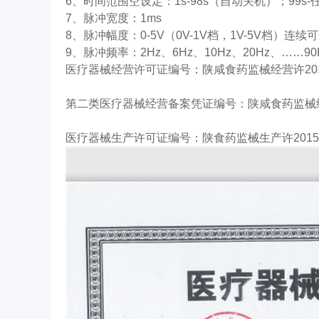
6、时间范围空设定：1s-98s（自动关机）；99s
7、脉冲宽度：1ms
8、脉冲幅度：0-5V（0V-1V档，1V-5V档）连续
9、脉冲频率：2Hz、6Hz、10Hz、20Hz、……90
医疗器械经营许可证编号：陕咸食药监械经营许201
第二类医疗器械经营备案凭证编号：陕咸食药监械经营
医疗器械生产许可证编号：陕食药监械生产许20150