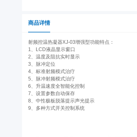
商品详情
射频控温热凝器XJ-03增强型功能特点：
1、LCD液晶显示窗口
2、温度及阻抗实时显示
3、脉冲定位
4、标准射频模式治疗
5、脉冲射频模式治疗
6、升温速度全智能化控制
7、设置参数自动保存
8、中性极板脱落提示声光提示
9、多种方式开关控制系统