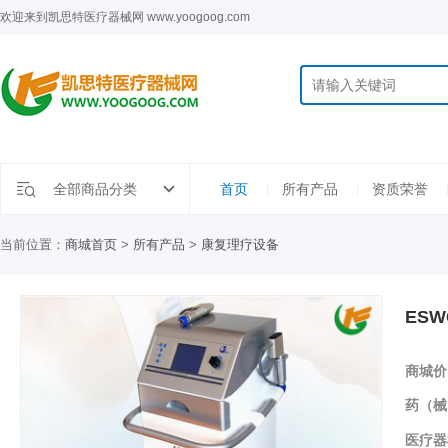
欢迎来到凯思特医疗器械网 www.yoogoog.com
全部商品分类
首页
所有产品
资质荣誉
当前位置：
商城首页
>
所有产品
>
康复理疗设备
ES
商城价
药（械
医疗器