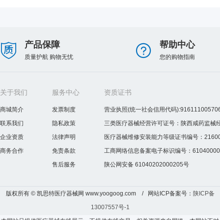
产品保障
帮助中心
质量护航 购物无忧
您的购物指南
关于我们
服务中心
资质证书
商城简介
发票制度
营业执照(统一社会信用代码):916111005706
联系我们
隐私政策
三类医疗器械经营许可证号：陕西咸药监械经营许
企业资质
法律声明
医疗器械维修安装能力等级证书编号：2160075
商务合作
免责条款
工商网络信息备案电子标识编号：610400000
售后服务
陕公网安备 61040202000205号
版权所有 © 凯思特医疗器械网 www.yoogoog.com / 网站ICP备案号：
陕ICP备
13007557号-1