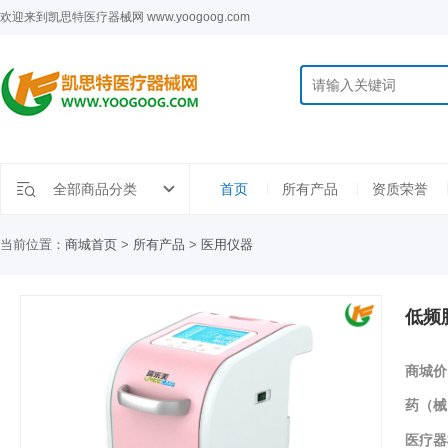
欢迎来到凯思特医疗器械网 www.yoogoog.com
全部商品分类
首页
所有产品
资质荣誉
当前位置：
商城首页
>
所有产品
>
医用仪器
低频
商城价
药（械
医疗器