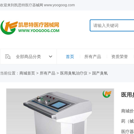
欢迎来到凯思特医疗器械网 www.yoogoog.com
全部商品分类
首页
所有产品
资质荣誉
当前位置：
商城首页
>
所有产品
>
医用臭氧治疗仪
>
国产臭氧
医用臭
商城价
药（械
医疗器