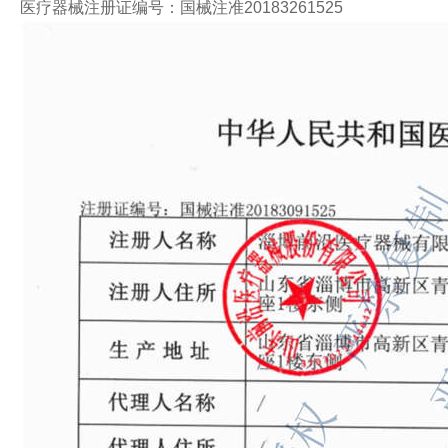
医疗器械注册证编号：国械注准20183261525