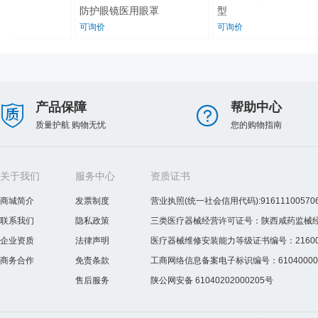
防护眼镜医用眼罩
型
可询价
可询价
产品保障
帮助中心
质量护航 购物无忧
您的购物指南
关于我们
服务中心
资质证书
商城简介
发票制度
营业执照(统一社会信用代码):916111005706
联系我们
隐私政策
三类医疗器械经营许可证号：陕西咸药监械经营许
企业资质
法律声明
医疗器械维修安装能力等级证书编号：2160075
商务合作
免责条款
工商网络信息备案电子标识编号：610400000
售后服务
陕公网安备 61040202000205号