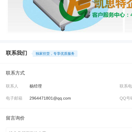
联系我们
独家控货，专享优质服务
联系方式
联系人
杨经理
联系电
电子邮箱
2964471801@qq.com
QQ号
留言询价