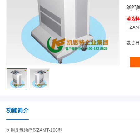
2023
生产许
请选择
ZAM
发货日
功能简介
医用臭氧治疗仪ZAMT-100型