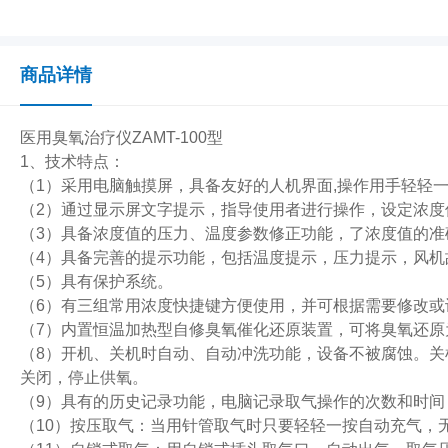
商品详情
医用臭氧治疗仪ZAMT-100型
1、技术特点：
（1）采用电脑触摸屏，具备友好的人机界面,操作用手轻轻
（2）通过显示屏文字提示，指导使用者进行操作，设定浓
（3）具备浓度值的压力、温度参数修正功能，了浓度值的准
（4）具备完善的提示功能，包括温度提示，压力提示，风机
（5）具有保护系统。
（6）有三组常用浓度快捷键方便使用，并可根据需要修改或
（7）内置恒温加热型自修臭氧催化还原装置，可将臭氧还原
（8）开机、关机时自动、自动冲洗功能，设备不被腐蚀。
关闭，停止供氧。
（9）具有的历史记录功能，电脑记录取气操作的次数和时间
（10）按压取气：当用针管取气时只要轻轻一按自动充气，