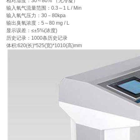
相对湿度：30～80% （无冷凝）
输入氧气流量范围：0.3～1 L / Min
输入氧气压力：30－80kpa
输出臭氧浓度：5～80 mg / L
显示误差：≤±5%(浓度)
历史记录：1000条历史记录
体积:620(长)*525(宽)*1010(高)mm