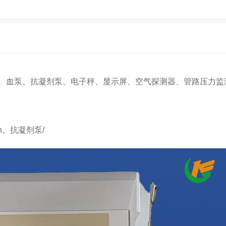
、血泵、抗凝剂泵、电子秤、显示屏、空气探测器、管路压力监
in。抗凝剂泵/