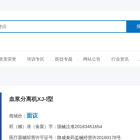
资质荣誉
培训专区
医技专题
网站公告
行业资讯
血浆分离机XJ-Ⅰ型
面议
商城价：
药（械）准（备案）字：
国械注准20183451654
医疗器械经营许可证号：
陕咸食药监械经营许20160178号