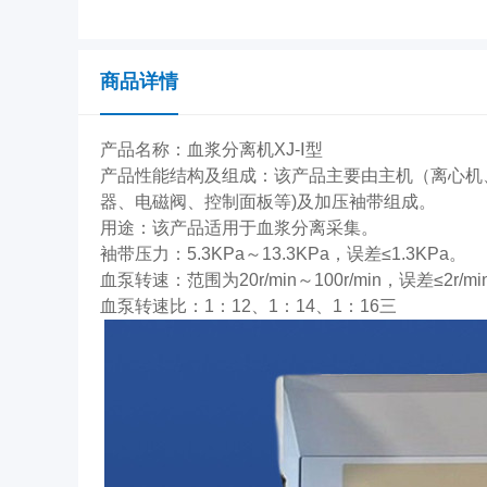
商品详情
产品名称：血浆分离机XJ-Ⅰ型
产品性能结构及组成：该产品主要由主机（离心机
器、电磁阀、控制面板等)及加压袖带组成。
用途：该产品适用于血浆分离采集。
袖带压力：5.3KPa～13.3KPa，误差≤1.3KPa。
血泵转速：范围为20r/min～100r/min，误差≤2r/m
血泵转速比：1：12、1：14、1：16三