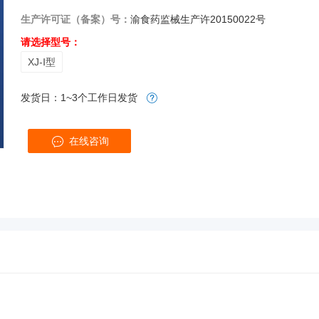
生产许可证（备案）号：
渝食药监械生产许20150022号
请选择型号：
XJ-Ⅰ型
发货日：1~3个工作日发货
在线咨询