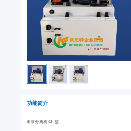
功能简介
血浆分离机XJ-Ⅰ型