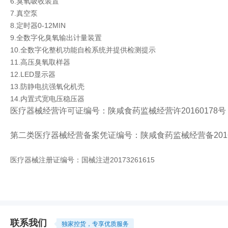
6.臭氧吸收装置
7.真空泵
8.定时器0-12MIN
9.全数字化臭氧输出计量装置
10.全数字化整机功能自检系统并提供检测提示
11.高压臭氧取样器
12.LED显示器
13.防静电抗强氧化机壳
14.内置式宽电压稳压器
医疗器械经营许可证编号：陕咸食药监械经营许20160178号
第二类医疗器械经营备案凭证编号：陕咸食药监械经营备2016
医疗器械注册证编号：国械注进20173261615
联系我们
独家控货，专享优质服务