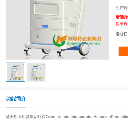
生产许
请选择
暂未设
发货日
功能简介
赫美斯医用臭氧治疗仪OzonetreatmentapparatusHumazonPromedic