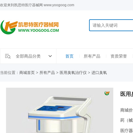
欢迎来到凯思特医疗器械网 www.yoogoog.com
全部商品分类
首页
所有产品
资质荣誉
当前位置：
商城首页
>
所有产品
>
医用臭氧治疗仪
>
进口臭氧
医用臭
商城价
药（械
医疗器