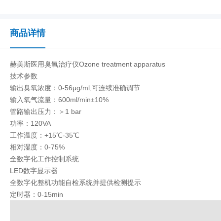
商品详情
赫美斯医用臭氧治疗仪Ozone treatment apparatus
技术参数
输出臭氧浓度：0-56μg/ml,可连续准确调节
输入氧气流量：600ml/min±10%
管路输出压力：＞1 bar
功率：120VA
工作温度：+15℃-35℃
相对湿度：0-75%
全数字化工作控制系统
LED数字显示器
全数字化整机功能自检系统并提供检测提示
定时器：0-15min