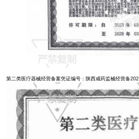
第二类医疗器械经营备案凭证编号：陕西咸药监械经营备2023