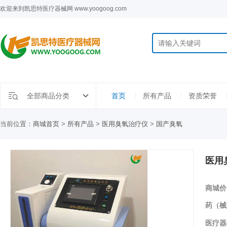
欢迎来到凯思特医疗器械网 www.yoogoog.com
全部商品分类
首页
所有产品
资质荣誉
当前位置：
商城首页
>
所有产品
>
医用臭氧治疗仪
>
国产臭氧
医用
商城价
药（械
医疗器