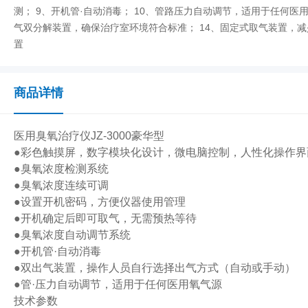
测； 9、开机管·自动消毒； 10、管路压力自动调节，适用于任何医
气双分解装置，确保治疗室环境符合标准； 14、固定式取气装置，
置
商品详情
医用臭氧治疗仪JZ-3000豪华型
●彩色触摸屏，数字模块化设计，微电脑控制，人性化操作界
●臭氧浓度检测系统
●臭氧浓度连续可调
●设置开机密码，方便仪器使用管理
●开机确定后即可取气，无需预热等待
●臭氧浓度自动调节系统
●开机管·自动消毒
●双出气装置，操作人员自行选择出气方式（自动或手动）
●管·压力自动调节，适用于任何医用氧气源
技术参数