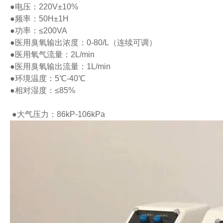
●电压：220V±10%
●频率：50H±1H
●功率：≤200VA
●医用臭氧输出浓度：0-80/L（连续可调）
●医用氧气流量：2L/min
●医用臭氧输出流量：1L/min
●环境温度：5℃-40℃
●相对湿度：≤85%
●大气压力：86kP-106kPa