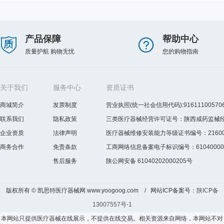
产品保障
帮助中心
质量护航 购物无忧
您的购物指南
关于我们
服务中心
资质证书
商城简介
发票制度
营业执照(统一社会信用代码):916111005706
联系我们
隐私政策
三类医疗器械经营许可证号：陕西咸药监械经营许
企业资质
法律声明
医疗器械维修安装能力等级证书编号：2160075
商务合作
免责条款
工商网络信息备案电子标识编号：610400000
售后服务
陕公网安备 61040202000205号
版权所有 © 凯思特医疗器械网 www.yoogoog.com / 网站ICP备案号：
陕ICP备
13007557号-1
本网站只提供医疗器械在线展示，不提供在线交易。相关资源来自网络，本网站不对