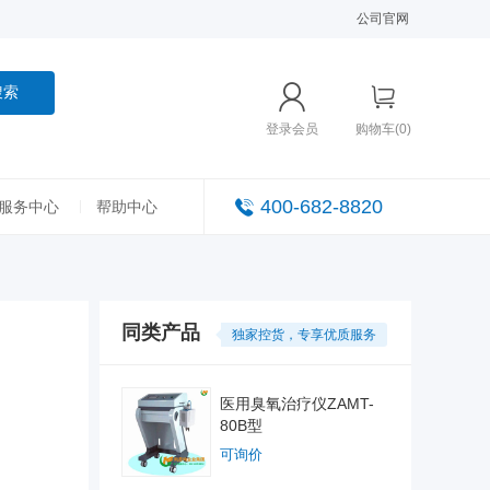
公司官网
搜索
登录会员
购物车(0)
400-682-8820
服务中心
帮助中心
同类产品
独家控货，专享优质服务
医用臭氧治疗仪ZAMT-
80B型
可询价