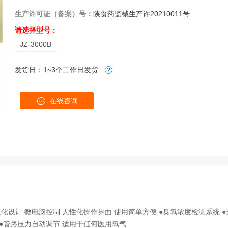
生产许可证（备案）号：
陕食药监械生产许20210011号
请选择型号：
JZ-3000B
发货日：1~3个工作日发货
在线咨询
模块化设计.微电脑控制.人性化操作界面.使用简单方便 ●臭氧浓度检测系统
 ●管路压力自动调节.适用于任何医用氧气