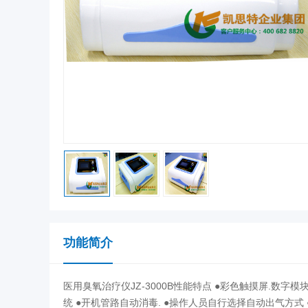
功能简介
医用臭氧治疗仪JZ-3000B性能特点 ●彩色触摸屏.数字
统 ●开机管路自动消毒. ●操作人员自行选择自动出气方式