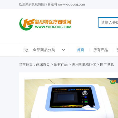
欢迎来到凯思特医疗器械网 www.yoogoog.com
全部商品分类
首页
所有产品
当前位置：
商城首页
>
所有产品
>
医用臭氧治疗仪
>
国产臭氧