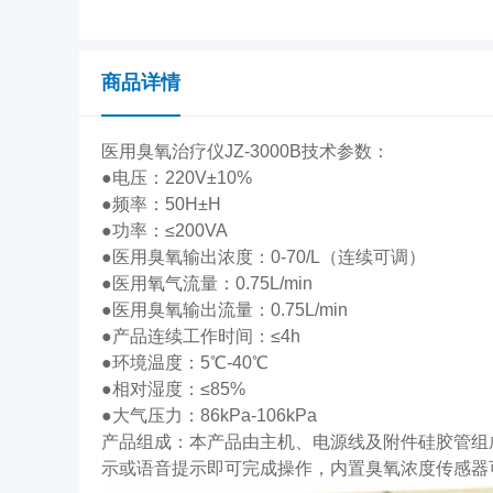
商品详情
医用臭氧治疗仪JZ-3000B技术参数：
●电压：220V±10%
●频率：50H±H
●功率：≤200VA
●医用臭氧输出浓度：0-70/L（连续可调）
●医用氧气流量：0.75L/min
●医用臭氧输出流量：0.75L/min
●产品连续工作时间：≤4h
●环境温度：5℃-40℃
●相对湿度：≤85%
●大气压力：86kPa-106kPa
产品组成：本产品由主机、电源线及附件硅胶管组
示或语音提示即可完成操作，内置臭氧浓度传感器