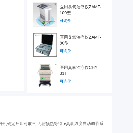
医用臭氧治疗仪ZAMT-
100型
可询价
医用臭氧治疗仪ZAMT-
80型
可询价
医用臭氧治疗仪CHY-
31T
可询价
 ●开机确定后即可取气.无需预热等待 ●臭氧浓度自动调节系