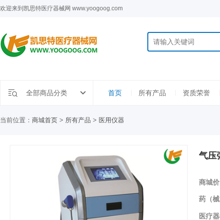
欢迎来到凯思特医疗器械网 www.yoogoog.com
全部商品分类
首页
所有产品
资质荣誉
当前位置：
商城首页
>
所有产品
>
医用仪器
气压
商城价
药（械
医疗器