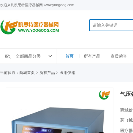
欢迎来到凯思特医疗器械网 www.yoogoog.com
全部商品分类
首页
所有产品
资质荣誉
当前位置：
商城首页
>
所有产品
>
医用仪器
气压
商城价
药（械
医疗器