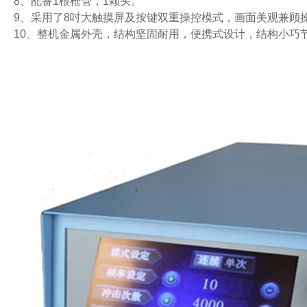
8、配备1根枪管，1颗头。
9、采用了8吋大触摸屏及按键双重操控模式，画面美观兼顾
10、整机金属外壳，结构坚固耐用，便携式设计，结构小巧