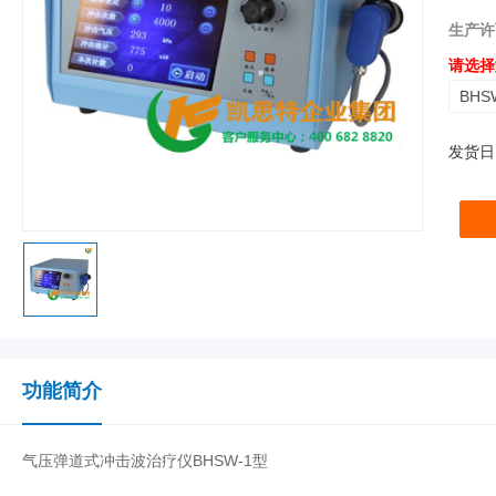
生产许
请选择
BHS
发货日
功能简介
气压弹道式冲击波治疗仪BHSW-1型