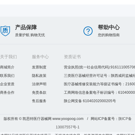
产品保障
帮助中心
质量护航 购物无忧
您的购物指南
关于我们
服务中心
资质证书
商城简介
发票制度
营业执照(统一社会信用代码):916111005706
联系我们
隐私政策
三类医疗器械经营许可证号：陕西咸药监械经营许
企业资质
法律声明
医疗器械维修安装能力等级证书编号：2160075
商务合作
免责条款
工商网络信息备案电子标识编号：610400000
售后服务
陕公网安备 61040202000205号
版权所有 © 凯思特医疗器械网 www.yoogoog.com / 网站ICP备案号：
陕ICP备
13007557号-1