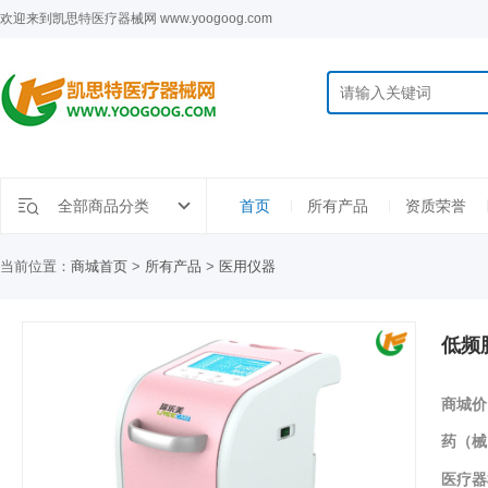
欢迎来到凯思特医疗器械网 www.yoogoog.com
全部商品分类
首页
所有产品
资质荣誉
当前位置：
商城首页
>
所有产品
>
医用仪器
低频
商城价
药（械
医疗器