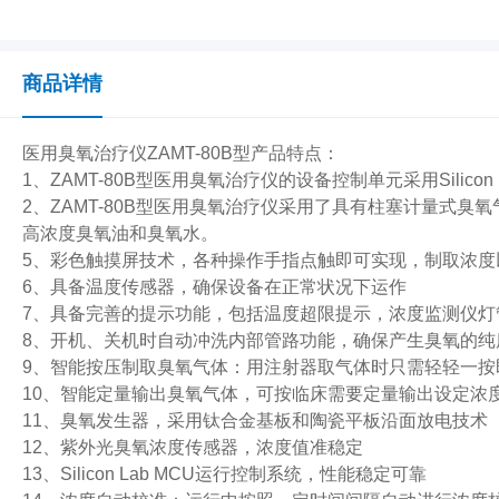
商品详情
医用臭氧治疗仪ZAMT-80B型产品特点：
1、ZAMT-80B型医用臭氧治疗仪的设备控制单元采用Silicon 
2、ZAMT-80B型医用臭氧治疗仪采用了具有柱塞计量式
高浓度臭氧油和臭氧水。
5、彩色触摸屏技术，各种操作手指点触即可实现，制取浓度以0
6、具备温度传感器，确保设备在正常状况下运作
7、具备完善的提示功能，包括温度超限提示，浓度监测仪灯
8、开机、关机时自动冲洗内部管路功能，确保产生臭氧的纯
9、智能按压制取臭氧气体：用注射器取气体时只需轻轻一按
10、智能定量输出臭氧气体，可按临床需要定量输出设定浓度的
11、臭氧发生器，采用钛合金基板和陶瓷平板沿面放电技术
12、紫外光臭氧浓度传感器，浓度值准稳定
13、Silicon Lab MCU运行控制系统，性能稳定可靠