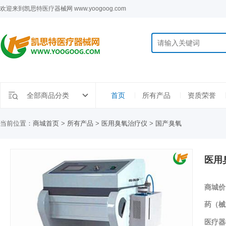
欢迎来到凯思特医疗器械网 www.yoogoog.com
全部商品分类
首页
所有产品
资质荣誉
当前位置：
商城首页
>
所有产品
>
医用臭氧治疗仪
>
国产臭氧
医用
商城价
药（械
医疗器