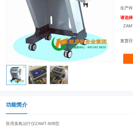
生产许
请选择
ZAM
发货日
功能简介
医用臭氧治疗仪ZAMT-80B型