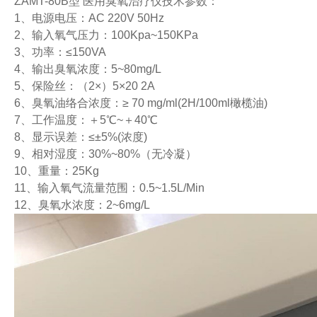
ZAMT-80B型 医用臭氧治疗仪技术参数：
1、电源电压：AC 220V 50Hz
2、输入氧气压力：100Kpa~150KPa
3、功率：≤150VA
4、输出臭氧浓度：5~80mg/L
5、保险丝：（2×）5×20 2A
6、臭氧油络合浓度：≥ 70 mg/ml(2H/100ml橄榄油)
7、工作温度：＋5℃~＋40℃
8、显示误差：≤±5%(浓度)
9、相对湿度：30%~80%（无冷凝）
10、重量：25Kg
11、输入氧气流量范围：0.5~1.5L/Min
12、臭氧水浓度：2~6mg/L