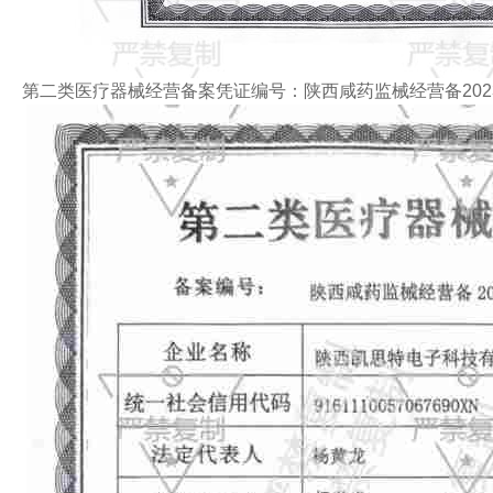
第二类医疗器械经营备案凭证编号：
陕西咸药监械经营备2023