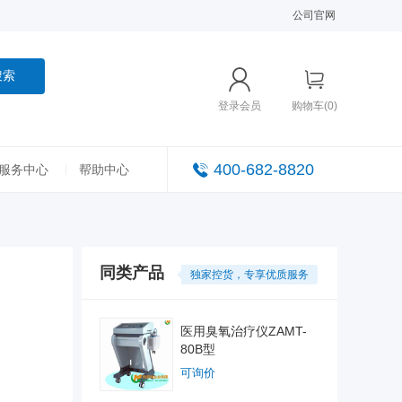
公司官网
搜索
登录会员
购物车(0)
400-682-8820
服务中心
帮助中心
同类产品
独家控货，专享优质服务
医用臭氧治疗仪ZAMT-
80B型
可询价