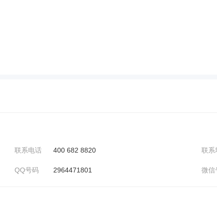
联系电话
400 682 8820
联系
QQ号码
2964471801
微信