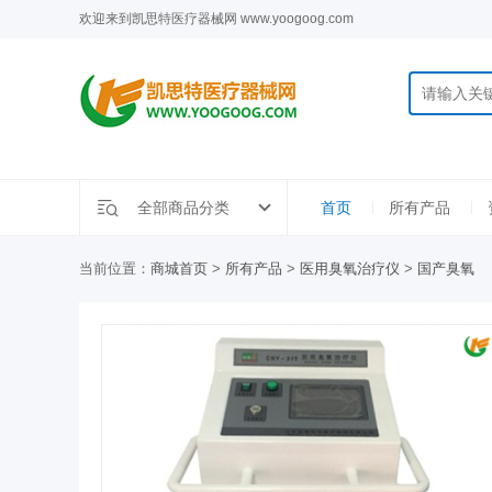
欢迎来到凯思特医疗器械网 www.yoogoog.com
全部商品分类
首页
所有产品
当前位置：
商城首页
>
所有产品
>
医用臭氧治疗仪
>
国产臭氧