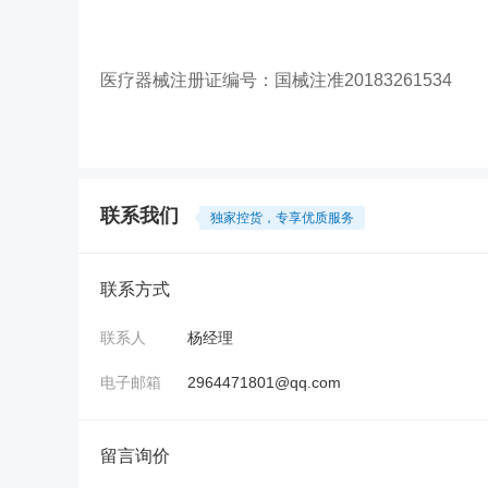
医疗器械注册证编号：国械注准20183261534
联系我们
独家控货，专享优质服务
联系方式
联系人
杨经理
电子邮箱
2964471801@qq.com
留言询价