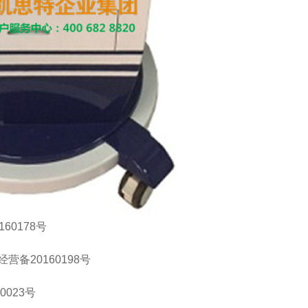
60178号
备20160198号
023号