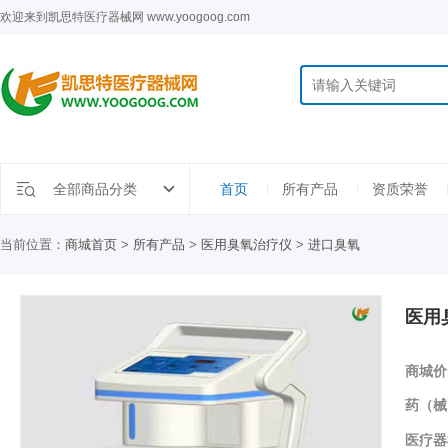
欢迎来到凯思特医疗器械网 www.yoogoog.com
全部商品分类
首页
所有产品
资质荣誉
当前位置：
商城首页
>
所有产品
>
医用臭氧治疗仪
>
进口臭氧
医用臭
商城价
药（械
医疗器