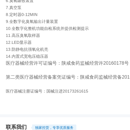
6.臭氧吸收装置
7.真空泵
8.定时器0-12MIN
9.全数字化臭氧输出计量装置
10.全数字化整机功能自检系统并提供检测提示
11.高压臭氧取样器
12.LED显示器
13.防静电抗强氧化机壳
14.内置式宽电压稳压器
医疗器械经营许可证编号：陕咸食药监械经营许20160178号
第二类医疗器械经营备案凭证编号：陕咸食药监械经营备2016
医疗器械注册证编号：国械注进20173261615
联系我们
独家控货，专享优质服务