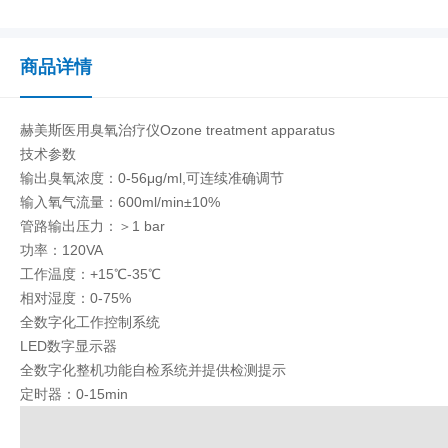
商品详情
赫美斯医用臭氧治疗仪Ozone treatment apparatus
技术参数
输出臭氧浓度：0-56μg/ml,可连续准确调节
输入氧气流量：600ml/min±10%
管路输出压力：＞1 bar
功率：120VA
工作温度：+15℃-35℃
相对湿度：0-75%
全数字化工作控制系统
LED数字显示器
全数字化整机功能自检系统并提供检测提示
定时器：0-15min