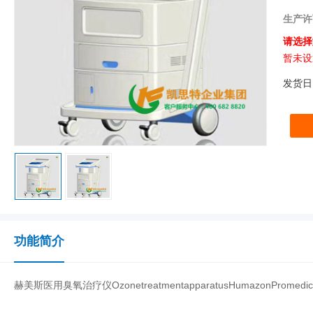
生产许
请选择
暂未设
发货日
功能简介
赫美斯医用臭氧治疗仪OzonetreatmentapparatusHumazonPromedic