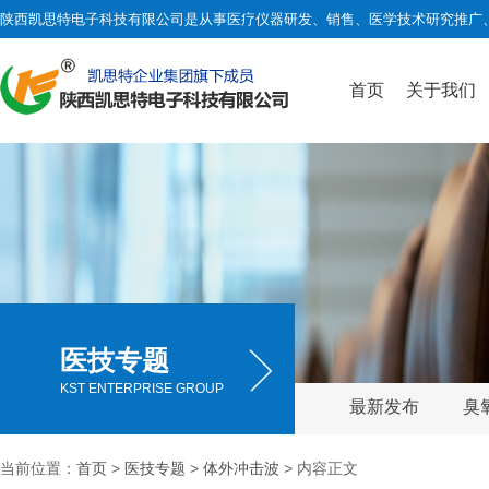
陕西凯思特电子科技有限公司是从事医疗仪器研发、销售、医学技术研究推广
首页
关于我们
医技专题
KST ENTERPRISE GROUP
最新发布
臭
当前位置：
首页
>
医技专题
>
体外冲击波
> 内容正文