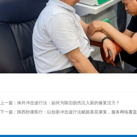
上一篇：体外冲击波疗法：如何为陈旧损伤注入新的修复活力？
下一篇：陕西秒康医疗：以创新冲击波疗法赋能基层康复，服务网络覆盖全