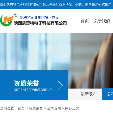
陕西凯思特电子科技有限公司是从事医疗仪器研发、销售、医学技术研究推广
首页
关于我们
资质荣誉
KST ENTERPRISE GROUP
最新发布
公
当前位置：
首页
>
资质荣誉
>
公司资质
> 内容正文