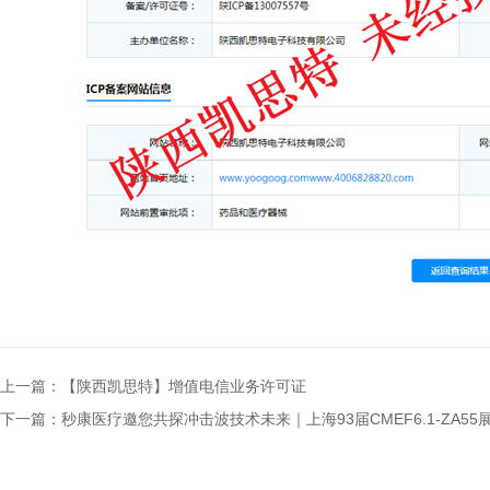
上一篇：【陕西凯思特】增值电信业务许可证
下一篇：秒康医疗邀您共探冲击波技术未来｜上海93届CMEF6.1-ZA5